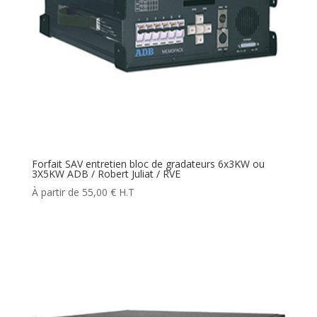
Forfait SAV entretien bloc de gradateurs 6x3KW ou
3X5KW ADB / Robert Juliat / RVE
55,00
€
H.T