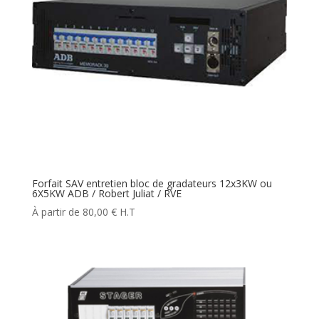
Forfait SAV entretien bloc de gradateurs 12x3KW ou
6X5KW ADB / Robert Juliat / RVE
80,00
€
H.T