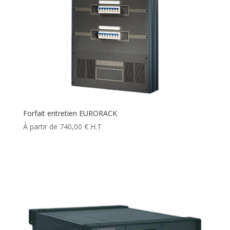
Forfait entretien EURORACK
740,00
€
H.T