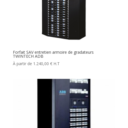
Forfait SAV entretien armoire de gradateurs
TWINTECH ADB
1.240,00
€
H.T