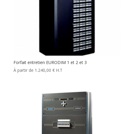
Forfait entretien EURODIM 1 et 2 et 3
1.240,00
€
H.T