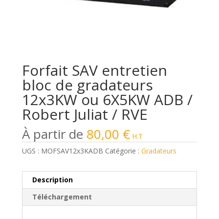
Forfait SAV entretien
bloc de gradateurs
12x3KW ou 6X5KW ADB /
Robert Juliat / RVE
80,00
€
H.T
UGS :
MOFSAV12x3KADB
Catégorie :
Gradateurs
Description
Téléchargement